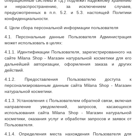
операционные системы и т.д.) подлежит надежному хранению
и нераспространению, за исключением случаев,
предусмотренных в п.п. 5.2. и 5.3. настоящей Политики
конфиденциальности.
4. Цели сбора персональной информации пользователя
4.1. Персональные данные Пользователя Администрация
может использовать в целях:
4.1.1. Идентификации Пользователя, зарегистрированного на
сайте
Milana Shop
- Магазин натуральной косметики для его
дальнейшей авторизации, оформления заказа и других
действий.
4.1.2. Предоставления Пользователю доступа к
персонализированным данным сайта
Milana Shop
- Магазин
натуральной косметики.
4.1.3. Установления с Пользователем обратной связи, включая
направление уведомлений, запросов, касающихся
использования сайта
Milana Shop
- Магазин натуральной
косметики, оказания услуг и обработки запросов и заявок от
Пользователя.
4.1.4. Определения места нахождения Пользователя для