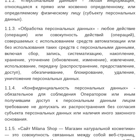
1.1.2. «Персональные данные» - любая информация,
относящаяся к прямо или косвенно определенному, или
определяемому физическому лицу (субъекту персональных
данных).
1.1.3. «Обработка персональных данных» - любое действие
(операция) или совокупность действий (операций),
совершаемых с использованием средств автоматизации или
без использования таких средств с персональными данными,
включая сбор, запись, систематизацию, накопление,
хранение, уточнение (обновление, изменение), извлечение,
использование, передачу (распространение, предоставление,
доступ), обезличивание, блокирование, удаление,
уничтожение персональных данных.
1.1.4. «Конфиденциальность персональных данных» -
обязательное для соблюдения Оператором или иным
получившим доступ к персональным данным лицом
требование не допускать их распространения без согласия
субъекта персональных данных или наличия иного законного
основания.
1.1.5. «Сайт
Milana Shop — Магазин натуральной косметики
»
— это совокупность связанных между собой веб-страниц,