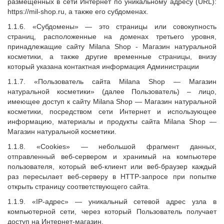
размещенных в сети Интернет по уникальному адресу (URL):
https://mil-shop.ru, а также его субдоменах.
1.1.6. «Субдомены» — это страницы или совокупность
страниц, расположенные на доменах третьего уровня,
принадлежащие сайту Milana Shop - Магазин натуральной
косметики, а также другие временные страницы, внизу
который указана контактная информация Администрации
1.1.7. «Пользователь сайта
Milana Shop — Магазин
натуральной косметики
» (далее Пользователь) – лицо,
имеющее доступ к сайту
Milana Shop — Магазин натуральной
косметики
, посредством сети Интернет и использующее
информацию, материалы и продукты сайта
Milana Shop —
Магазин натуральной косметики
.
1.1.8. «Cookies» — небольшой фрагмент данных,
отправленный веб-сервером и хранимый на компьютере
пользователя, который веб-клиент или веб-браузер каждый
раз пересылает веб-серверу в HTTP-запросе при попытке
открыть страницу соответствующего сайта.
1.1.9. «IP-адрес» — уникальный сетевой адрес узла в
компьютерной сети, через который Пользователь получает
доступ на Интернет-магазин.