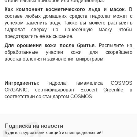
отопительных приборов или кондиционера.
Как компонент косметического льда и масок.
В
составе любых домашних средств гидролат может с
успехом заменить воду. Также вы можете распылять
гидролат сверху на нанесённую маску, чтобы
предотвратить её высыхание.
Для орошения кожи после бритья.
Распылите на
обработанные участки кожи для скорейшего
восстановления и заживления микротравм.
Ингредиенты:
гидролат гамамелиса COSMOS
ORGANIC, сертифицирован Ecocert Greenlife в
соответствии со стандартом COSMOS
Подписка на новости
Будьте в курсе новых акций и спецпредложений!