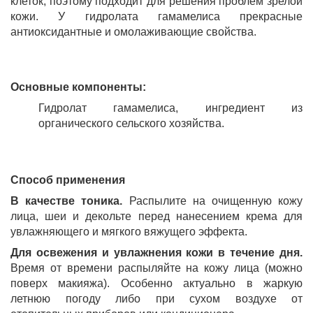
клеток, поэтому подходит для решения проблем зрелой
кожи. У гидролата гамамелиса прекрасные
антиоксидантные и омолаживающие свойства.
Основные компоненты:
Гидролат гамамелиса, ингредиент из
органического сельского хозяйства.
Способ применения
В качестве тоника.
Распылите на очищенную кожу
лица, шеи и декольте перед нанесением крема для
увлажняющего и мягкого вяжущего эффекта.
Для освежения и увлажнения кожи в течение дня.
Время от времени распыляйте на кожу лица (можно
поверх макияжа). Особенно актуально в жаркую
летнюю погоду либо при сухом воздухе от