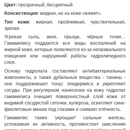
Цвет:
прозрачный, бесцветный.
Консистенция:
жидкая, но на коже «вяжет».
Тип кожи:
жирная, проблемная, чувствительная,
зрелая.
Угревая сыпь, акне, прыщи, чёрные точки…
Гамамелису поддаются все виды воспалений на
жирной коже, которые появляются из-за неправильного
очищения или нарушений работы гидролипидного
слоя.
Основу гидролата составляют антибактериальные
компоненты, а также дубильные вещества - танины -
они поддерживают тонус эпидермиса и укрепляют
сосуды. При регулярном нанесении на кожу гидролат
гамамелиса очищает поверхностный слой кожи от
видимой сосудистой сеточки, купероза, осветляет сине-
фиолетовые мешки под глазами и снимает отёчность.
Гамамелис также 'укрощает' сальные железы,
успокаивая их активность, противостоит окислению