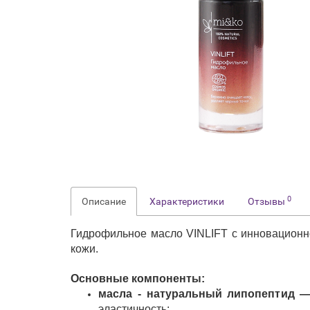
0
Описание
Характеристики
Отзывы
Гидрофильное масло VINLIFT с инновационн
кожи.
Основные компоненты:
масла - натуральный липопептид —
эластичность;