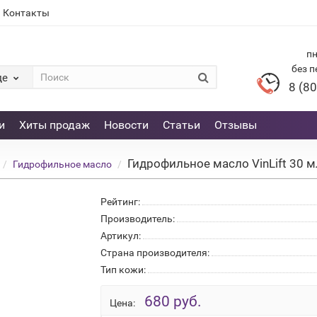
Контакты
пн
без 
де
8 (80
и
Хиты продаж
Новости
Статьи
Отзывы
Гидрофильное масло VinLift 30 мл
Гидрофильное масло
Рейтинг:
Производитель:
Артикул:
Страна производителя:
Тип кожи:
680 руб.
Цена: