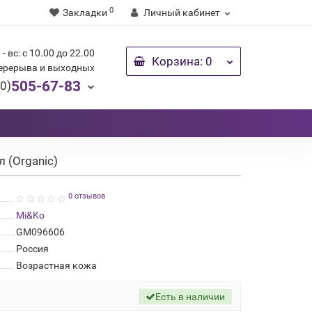
0
Закладки
Личный кабинет
 - вс: с 10.00 до 22.00
Корзина
: 0
перерыва и выходных
505-67-83
0)
 (Organic)
0 отзывов
Mi&Ko
GM096606
Россия
Возрастная кожа
Есть в наличии