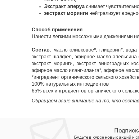
Экстракт эперуа
снимает чувствительно
экстракт моринги
нейтрализует вредно
Способ применения
Нанести легкими массажными движениями небо
Состав:
масло оливковое*, глицерин*, вода 
экстракт шалфея, эфирное масло апельсина сл
экстракт моринги, экстракт виноградных ко
эфирное масло иланг-иланга*, эфирное масло 
*ингредиент органического сельского хозяйст
100% натуральных ингредиентов
65% всех ингредиентов органического сельск
Обращаем ваше внимание на то, что состав
Подписк
Будьте в курсе новых акций и 