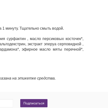
 1 минуту. Тщательно смыть водой.
рия сурфактин , масло персиковых косточек*,
альтодекстрин, экстракт эперуа серповидной ,
 кардамона*, эфирное масло мяты перечной*,
азана на этикетке средства.
Подписаться