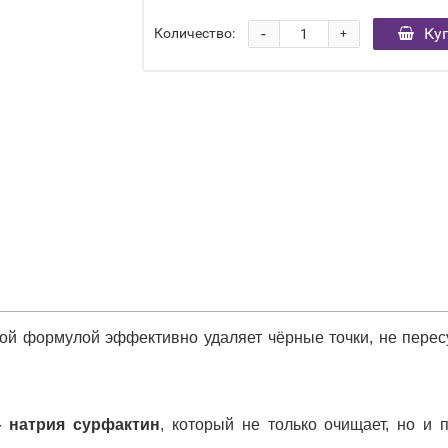
-
Ку
Количество:
+
ой формулой эффективно удаляет чёрные точки, не перес
 натрия сурфактин
, который не только очищает, но и