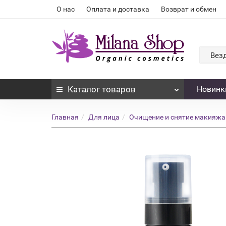
О нас
Оплата и доставка
Возврат и обмен
Вез
Каталог
товаров
Новинк
Главная
Для лица
Очищение и снятие макияжа