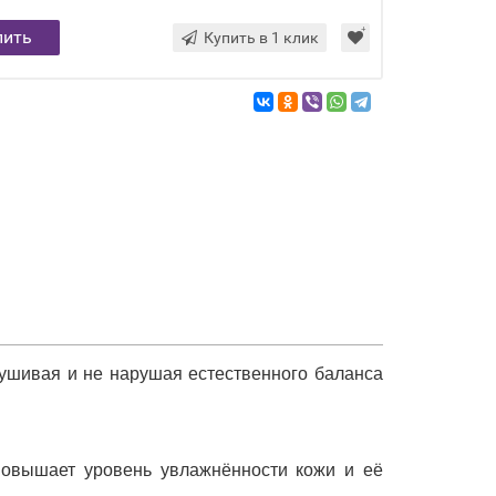
пить
Купить в 1 клик
ушивая и не нарушая естественного баланса
 повышает уровень увлажнённости кожи и её